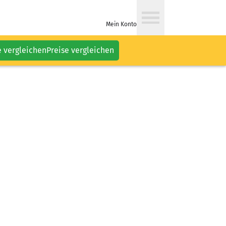
Mein Konto
e vergleichen
Preise vergleichen