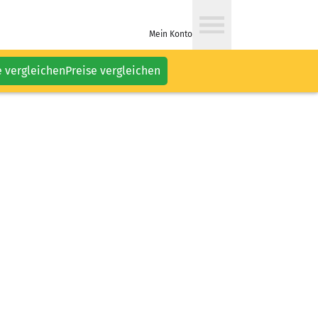
Mein Konto
e vergleichen
Preise vergleichen