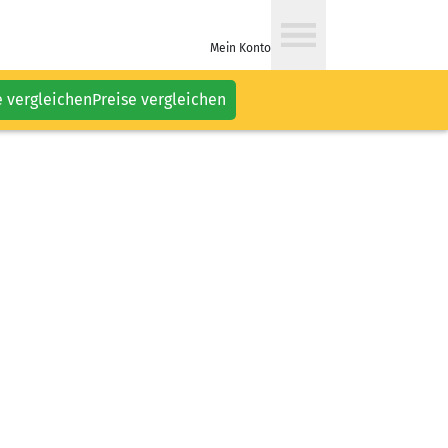
Mein Konto
e vergleichen
Preise vergleichen