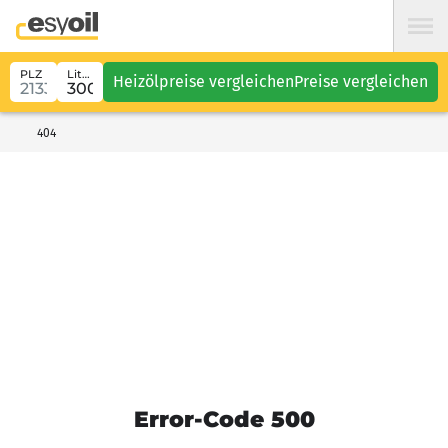
PLZ
Liter
Heizölpreise vergleichen
Preise vergleichen
404
Error-Code 500