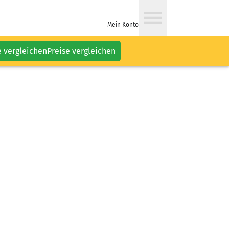
Mein Konto
e vergleichen
Preise vergleichen