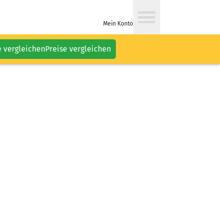
Mein Konto
e vergleichen
Preise vergleichen