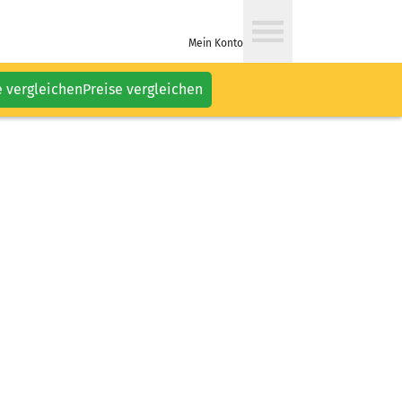
Mein Konto
e vergleichen
Preise vergleichen