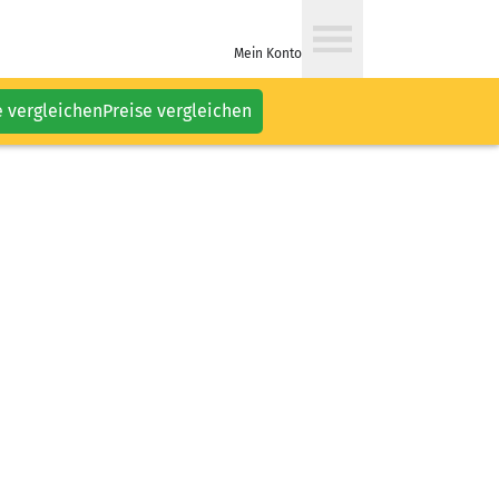
Mein Konto
e vergleichen
Preise vergleichen