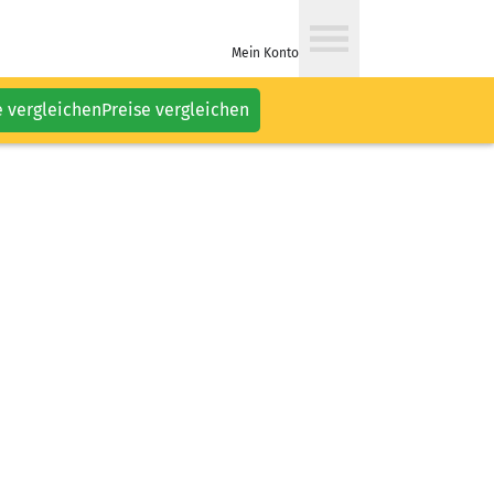
Mein Konto
e vergleichen
Preise vergleichen