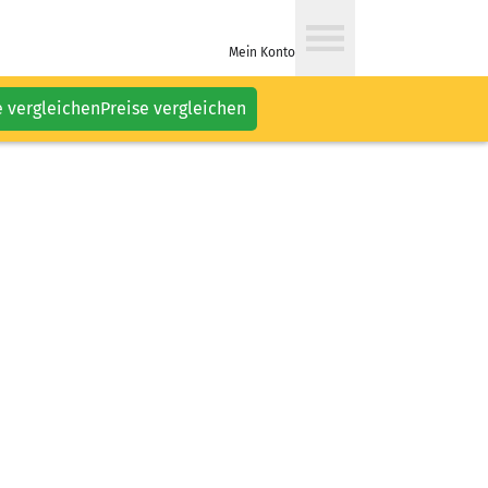
Mein Konto
e vergleichen
Preise vergleichen