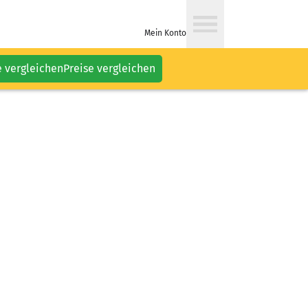
Mein Konto
e vergleichen
Preise vergleichen