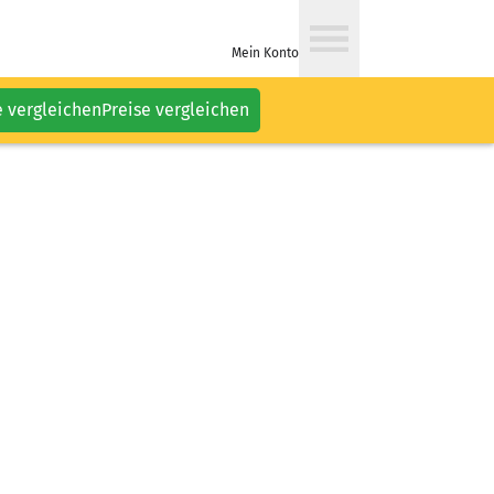
Mein Konto
e vergleichen
Preise vergleichen