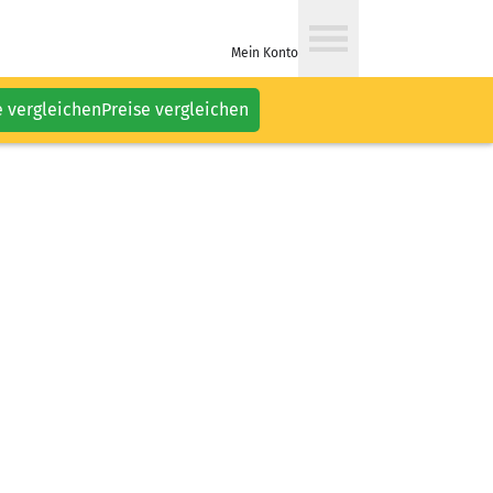
Mein Konto
e vergleichen
Preise vergleichen