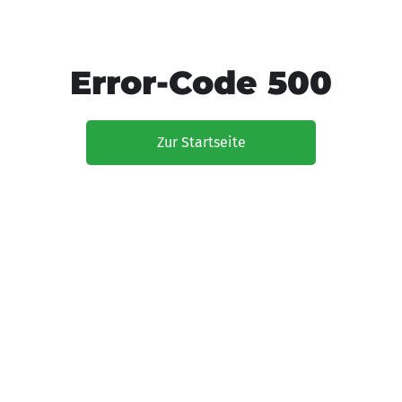
Error-Code 500
Zur Startseite