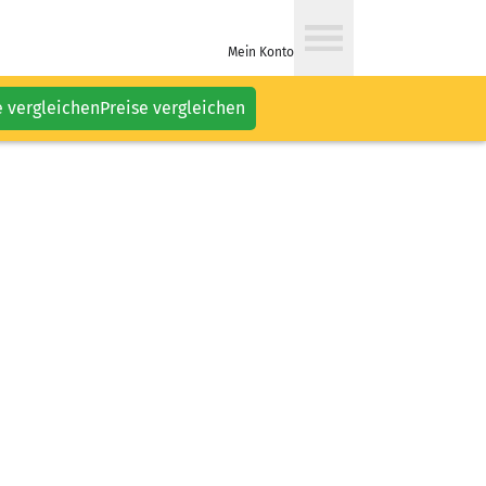
Mein Konto
e vergleichen
Preise vergleichen