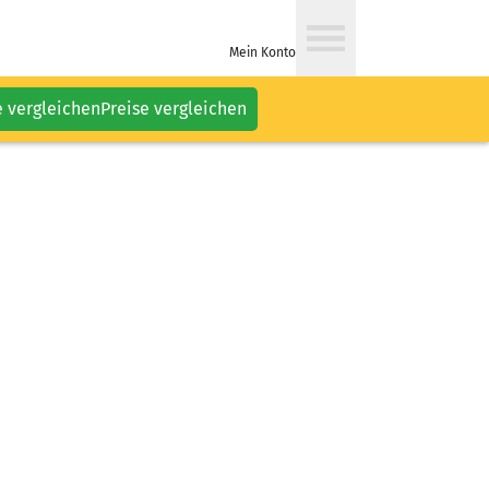
Mein Konto
e vergleichen
Preise vergleichen