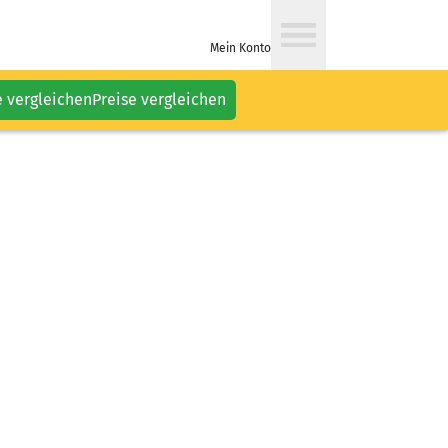
Mein Konto
e vergleichen
Preise vergleichen