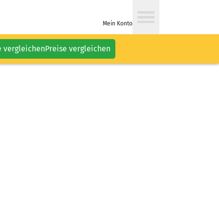
Mein Konto
e vergleichen
Preise vergleichen