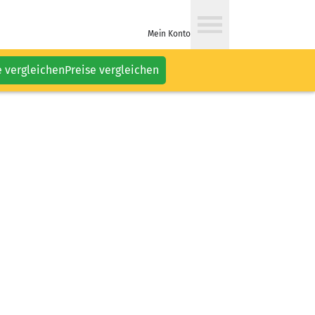
Mein Konto
e vergleichen
Preise vergleichen