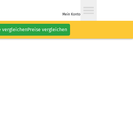
Mein Konto
e vergleichen
Preise vergleichen