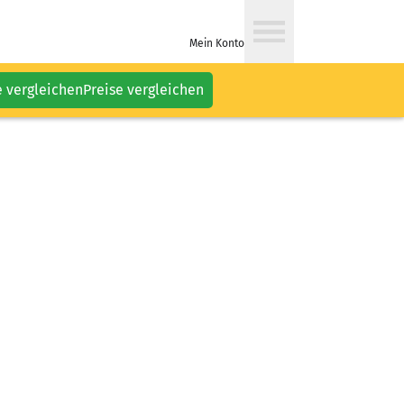
Mein Konto
e vergleichen
Preise vergleichen