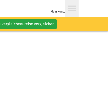
Mein Konto
e vergleichen
Preise vergleichen