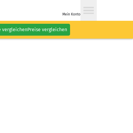
Mein Konto
e vergleichen
Preise vergleichen