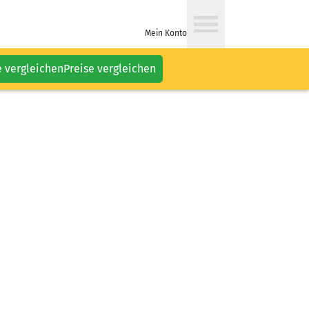
Mein Konto
e vergleichen
Preise vergleichen