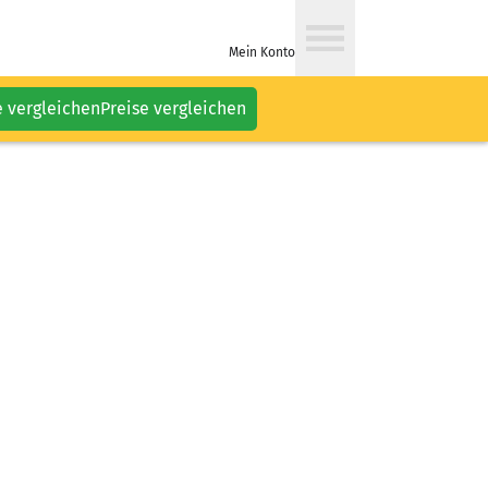
Mein Konto
e vergleichen
Preise vergleichen