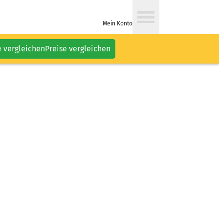
Mein Konto
e vergleichen
Preise vergleichen