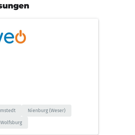
sungen
lmstedt
Nienburg (Weser)
Wolfsburg