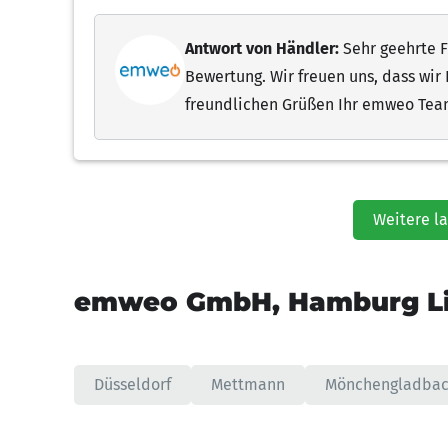
Antwort von Händler:
Sehr geehrte Fr
Bewertung. Wir freuen uns, dass wir 
freundlichen Grüßen Ihr emweo Te
Weitere l
emweo GmbH, Hamburg Li
Düsseldorf
Mettmann
Mönchengladba