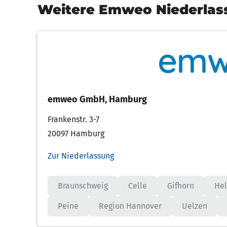
Weitere Emweo Niederlas
emweo GmbH, Hamburg
Frankenstr. 3-7
20097 Hamburg
Zur Niederlassung
Braunschweig
Celle
Gifhorn
He
Peine
Region Hannover
Uelzen