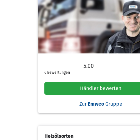
5.00
5.00 von 5 Sternen
6 Bewertungen
Händler bewerten
Zur
Emweo
Gruppe
Heizölsorten