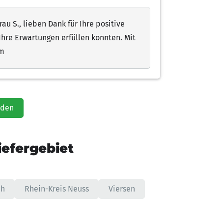
au S., lieben Dank für Ihre positive
Ihre Erwartungen erfüllen konnten. Mit
am
aden
efergebiet
ch
Rhein-Kreis Neuss
Viersen