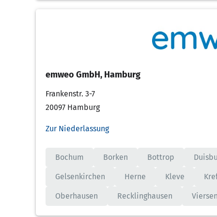
emweo GmbH, Hamburg
Frankenstr. 3-7
20097 Hamburg
Zur Niederlassung
Bochum
Borken
Bottrop
Duisbu
Gelsenkirchen
Herne
Kleve
Kre
Oberhausen
Recklinghausen
Vierse