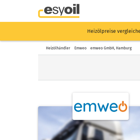
Heizölpreise vergleich
Heizölhändler
Emweo
emweo GmbH, Hamburg