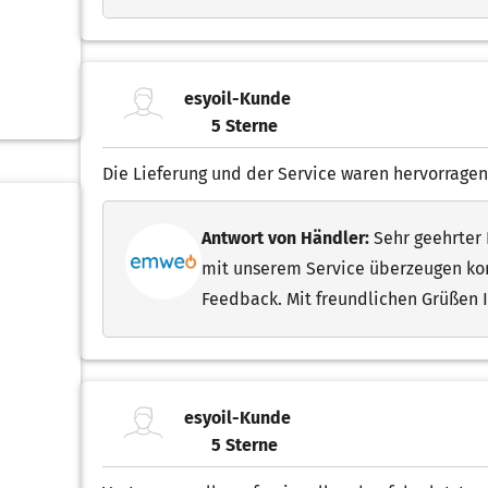
esyoil-Kunde
5 Sterne
5.00 von 5 Sternen
Die Lieferung und der Service waren hervorragen
Antwort von Händler:
Sehr geehrter H
mit unserem Service überzeugen konn
Feedback. Mit freundlichen Grüßen
esyoil-Kunde
5 Sterne
5.00 von 5 Sternen