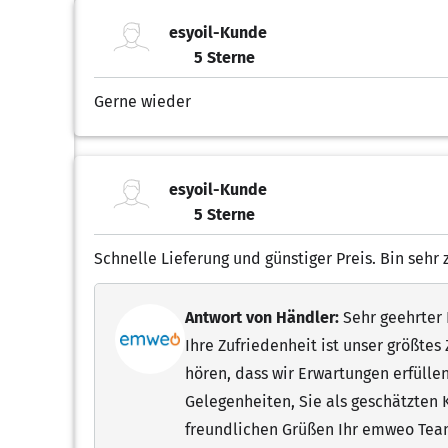
esyoil-Kunde
5 Sterne
5.00 von 5 Sternen
Gerne wieder
esyoil-Kunde
5 Sterne
5.00 von 5 Sternen
Schnelle Lieferung und günstiger Preis. Bin sehr 
Antwort von Händler:
Sehr geehrter H
Ihre Zufriedenheit ist unser größtes
hören, dass wir Erwartungen erfüllen
Gelegenheiten, Sie als geschätzten 
freundlichen Grüßen Ihr emweo Te