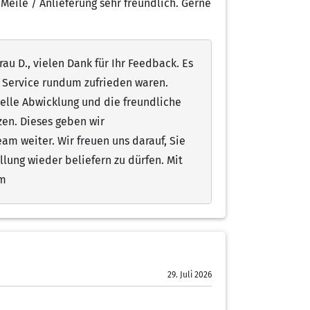
 Meile / Anlieferung sehr freundlich. Gerne
au D., vielen Dank für Ihr Feedback. Es
m Service rundum zufrieden waren.
nelle Abwicklung und die freundliche
zen. Dieses geben wir
am weiter. Wir freuen uns darauf, Sie
llung wieder beliefern zu dürfen. Mit
am
29. Juli 2026