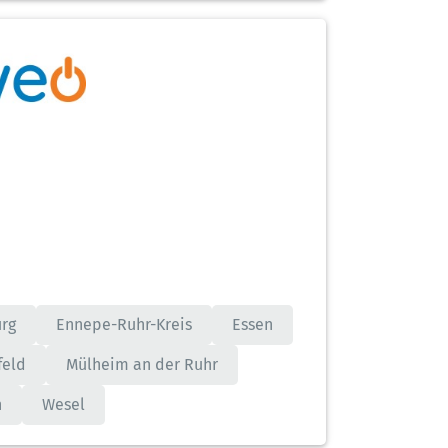
rg
Ennepe-Ruhr-Kreis
Essen
feld
Mülheim an der Ruhr
n
Wesel