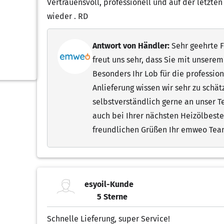
Vertrauensvoll, professionell und auf der letzten
wieder . RD
Antwort von Händler:
Sehr geehrte Fr
freut uns sehr, dass Sie mit unsere
Besonders Ihr Lob für die professio
Anlieferung wissen wir sehr zu schät
selbstverständlich gerne an unser Te
auch bei Ihrer nächsten Heizölbeste
freundlichen Grüßen Ihr emweo Te
esyoil-Kunde
5 Sterne
5.00 von 5 Sternen
Schnelle Lieferung, super Service!