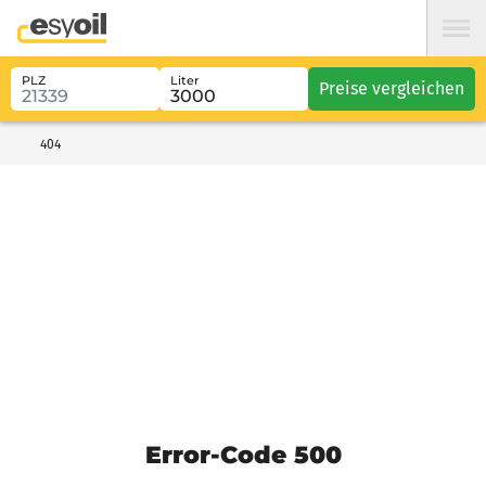
PLZ
Liter
Preise vergleichen
404
Error-Code 500