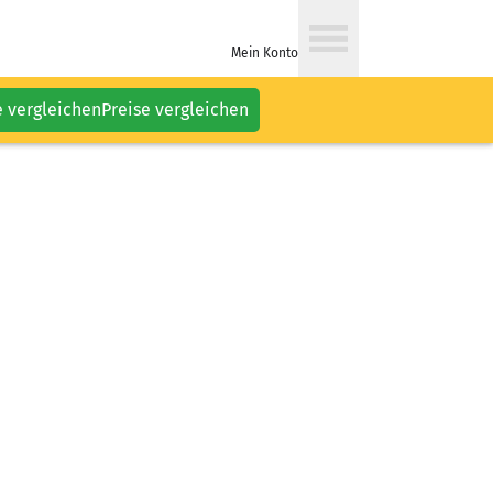
Mein Konto
e vergleichen
Preise vergleichen