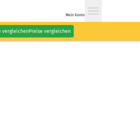
Mein Konto
e vergleichen
Preise vergleichen