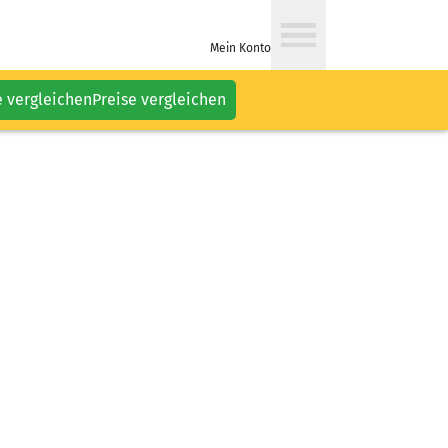
Mein Konto
e vergleichen
Preise vergleichen