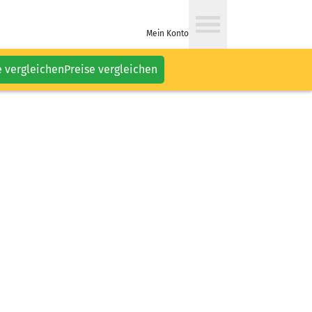
Mein Konto
e vergleichen
Preise vergleichen