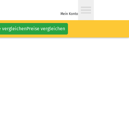
Mein Konto
e vergleichen
Preise vergleichen