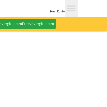
Mein Konto
e vergleichen
Preise vergleichen