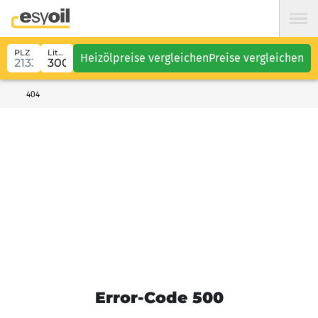
PLZ
Liter
Heizölpreise vergleichen
Preise vergleichen
404
Error-Code 500