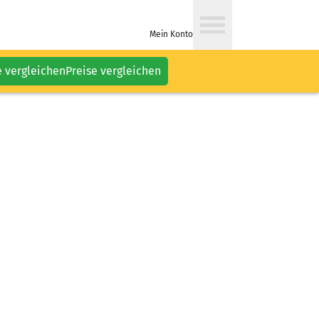
Mein Konto
e vergleichen
Preise vergleichen