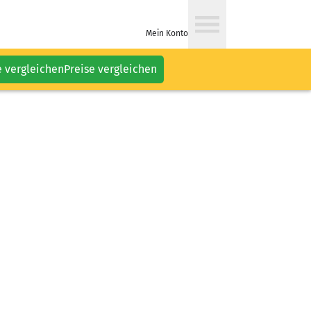
Mein Konto
e vergleichen
Preise vergleichen