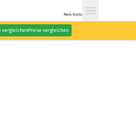
Mein Konto
e vergleichen
Preise vergleichen