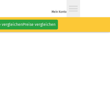
Mein Konto
e vergleichen
Preise vergleichen