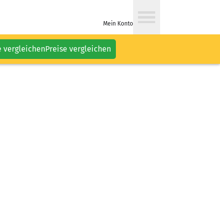
Mein Konto
e vergleichen
Preise vergleichen