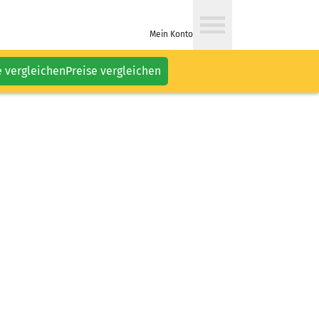
Mein Konto
e vergleichen
Preise vergleichen