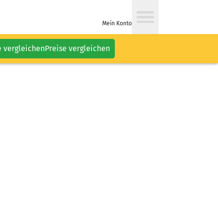
Mein Konto
e vergleichen
Preise vergleichen