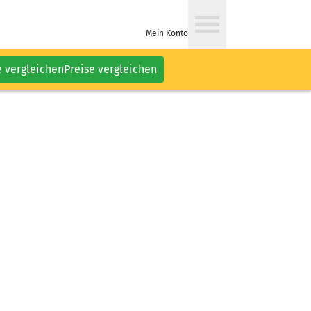
Mein Konto
e vergleichen
Preise vergleichen