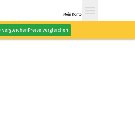
Mein Konto
e vergleichen
Preise vergleichen