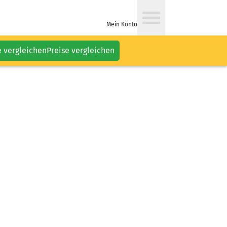
Mein Konto
e vergleichen
Preise vergleichen