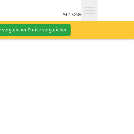
Mein Konto
e vergleichen
Preise vergleichen