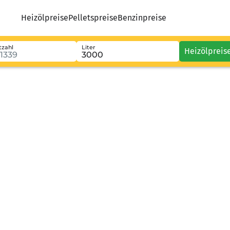
Heizölpreise
Pelletspreise
Benzinpreise
tzahl
Liter
Heizölpreis