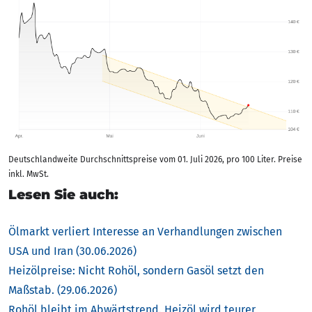
Deutschlandweite Durchschnittspreise vom 01. Juli 2026, pro 100 Liter. Preise
inkl. MwSt.
Lesen Sie auch:
Ölmarkt verliert Interesse an Verhandlungen zwischen
USA und Iran (30.06.2026)
Heizölpreise: Nicht Rohöl, sondern Gasöl setzt den
Maßstab. (29.06.2026)
Rohöl bleibt im Abwärtstrend. Heizöl wird teurer