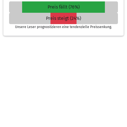
Preis fällt (76%)
Preis steigt (24%)
Unsere Leser prognostizieren eine tendenzielle Preissenkung.