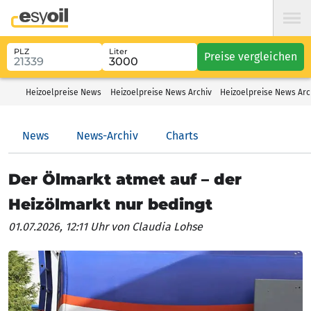
PLZ
Liter
Preise vergleichen
Heizoelpreise News
Heizoelpreise News Archiv
Heizoelpreise News Arch
News
News-Archiv
Charts
Der Ölmarkt atmet auf – der
Heizölmarkt nur bedingt
01.07.2026, 12:11 Uhr
von Claudia Lohse