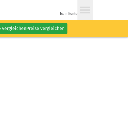
Mein Konto
e vergleichen
Preise vergleichen