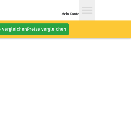
Mein Konto
e vergleichen
Preise vergleichen