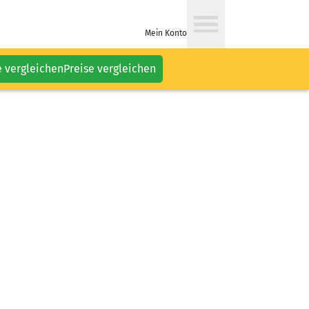
Mein Konto
e vergleichen
Preise vergleichen