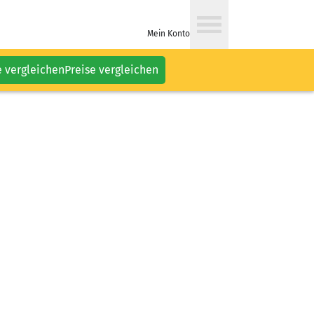
Mein Konto
e vergleichen
Preise vergleichen